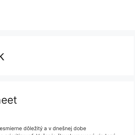
k
heet
esmierne dôležitý a v dnešnej dobe