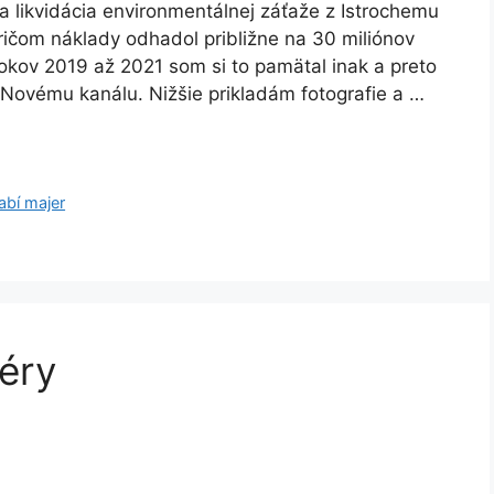
a likvidácia environmentálnej záťaže z Istrochemu
ričom náklady odhadol približne na 30 miliónov
rokov 2019 až 2021 som si to pamätal inak a preto
Novému kanálu. Nižšie prikladám fotografie a …
abí majer
éry